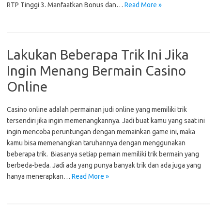
RTP Tinggi 3. Manfaatkan Bonus dan…
Read More »
Lakukan Beberapa Trik Ini Jika
Ingin Menang Bermain Casino
Online
Casino online adalah permainan judi online yang memiliki trik
tersendiri jika ingin memenangkannya. Jadi buat kamu yang saat ini
ingin mencoba peruntungan dengan memainkan game ini, maka
kamu bisa memenangkan taruhannya dengan menggunakan
beberapa trik. Biasanya setiap pemain memiliki trik bermain yang
berbeda-beda. Jadi ada yang punya banyak trik dan ada juga yang
hanya menerapkan…
Read More »