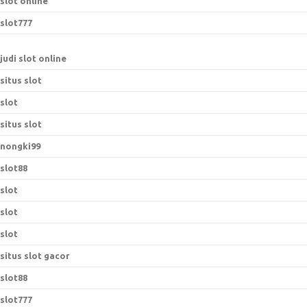
slot online
slot777
judi slot online
situs slot
slot
situs slot
nongki99
slot88
slot
slot
slot
situs slot gacor
slot88
slot777