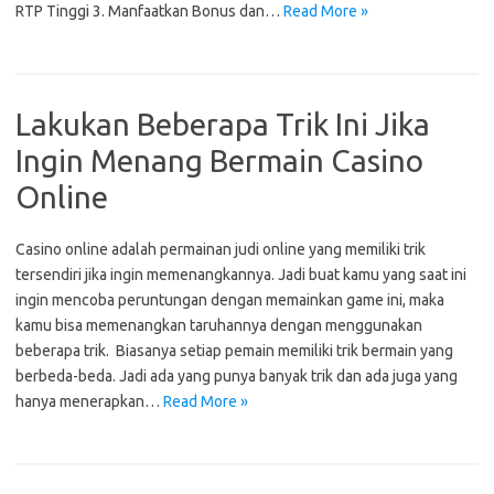
RTP Tinggi 3. Manfaatkan Bonus dan…
Read More »
Lakukan Beberapa Trik Ini Jika
Ingin Menang Bermain Casino
Online
Casino online adalah permainan judi online yang memiliki trik
tersendiri jika ingin memenangkannya. Jadi buat kamu yang saat ini
ingin mencoba peruntungan dengan memainkan game ini, maka
kamu bisa memenangkan taruhannya dengan menggunakan
beberapa trik. Biasanya setiap pemain memiliki trik bermain yang
berbeda-beda. Jadi ada yang punya banyak trik dan ada juga yang
hanya menerapkan…
Read More »