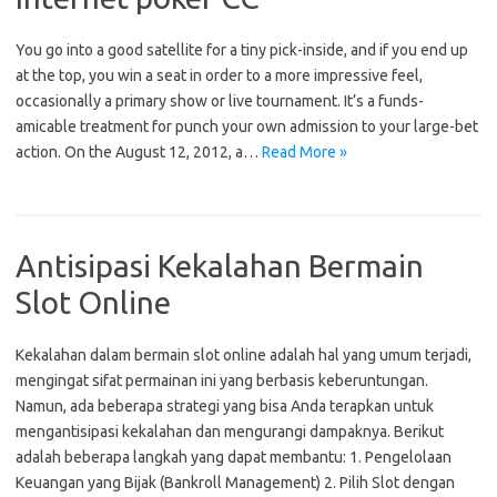
You go into a good satellite for a tiny pick-inside, and if you end up
at the top, you win a seat in order to a more impressive feel,
occasionally a primary show or live tournament. It’s a funds-
amicable treatment for punch your own admission to your large-bet
action. On the August 12, 2012, a…
Read More »
Antisipasi Kekalahan Bermain
Slot Online
Kekalahan dalam bermain slot online adalah hal yang umum terjadi,
mengingat sifat permainan ini yang berbasis keberuntungan.
Namun, ada beberapa strategi yang bisa Anda terapkan untuk
mengantisipasi kekalahan dan mengurangi dampaknya. Berikut
adalah beberapa langkah yang dapat membantu: 1. Pengelolaan
Keuangan yang Bijak (Bankroll Management) 2. Pilih Slot dengan