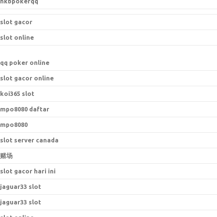
hkbpokerqq
slot gacor
slot online
qq poker online
slot gacor online
koi365 slot
mpo8080 daftar
mpo8080
slot server canada
赌场
slot gacor hari ini
jaguar33 slot
jaguar33 slot