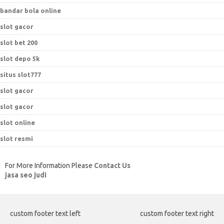
bandar bola online
slot gacor
slot bet 200
slot depo 5k
situs slot777
slot gacor
slot gacor
slot online
slot resmi
For More Information Please
Contact Us
jasa seo judi
custom footer text left
custom footer text right