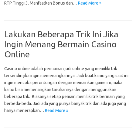
RTP Tinggi 3. Manfaatkan Bonus dan…
Read More »
Lakukan Beberapa Trik Ini Jika
Ingin Menang Bermain Casino
Online
Casino online adalah permainan judi online yang memiliki trik
tersendiri jika ingin memenangkannya. Jadi buat kamu yang saat ini
ingin mencoba peruntungan dengan memainkan game ini, maka
kamu bisa memenangkan taruhannya dengan menggunakan
beberapa trik. Biasanya setiap pemain memiliki trik bermain yang
berbeda-beda. Jadi ada yang punya banyak trik dan ada juga yang
hanya menerapkan…
Read More »