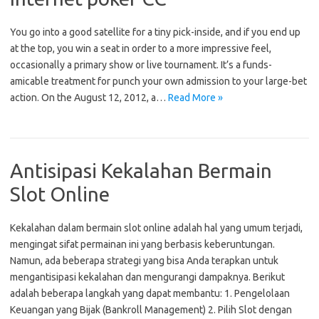
You go into a good satellite for a tiny pick-inside, and if you end up
at the top, you win a seat in order to a more impressive feel,
occasionally a primary show or live tournament. It’s a funds-
amicable treatment for punch your own admission to your large-bet
action. On the August 12, 2012, a…
Read More »
Antisipasi Kekalahan Bermain
Slot Online
Kekalahan dalam bermain slot online adalah hal yang umum terjadi,
mengingat sifat permainan ini yang berbasis keberuntungan.
Namun, ada beberapa strategi yang bisa Anda terapkan untuk
mengantisipasi kekalahan dan mengurangi dampaknya. Berikut
adalah beberapa langkah yang dapat membantu: 1. Pengelolaan
Keuangan yang Bijak (Bankroll Management) 2. Pilih Slot dengan