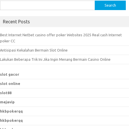
S
e
a
Recent Posts
r
c
Best Internet Netbet casino offer poker Websites 2025 Real cash Internet
h
poker CC
f
Antisipasi Kekalahan Bermain Slot Online
o
r
Lakukan Beberapa Trik Ini Jika Ingin Menang Bermain Casino Online
:
slot gacor
slot online
slot88
mejavip
hkbpokerqq
hkbpokerqq