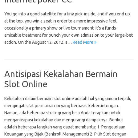
You go into a good satellite for a tiny pick-inside, and if you end up
at the top, you win a seat in order to a more impressive feel,
occasionally a primary show or live tournament. It’s a funds-
amicable treatment for punch your own admission to your large-bet
action. On the August 12, 2012, a…
Read More »
Antisipasi Kekalahan Bermain
Slot Online
Kekalahan dalam bermain slot online adalah hal yang umum terjadi,
mengingat sifat permainan ini yang berbasis keberuntungan.
Namun, ada beberapa strategi yang bisa Anda terapkan untuk
mengantisipasi kekalahan dan mengurangi dampaknya. Berikut
adalah beberapa langkah yang dapat membantu: 1. Pengelolaan
Keuangan yang Bijak (Bankroll Management) 2. Pilih Slot dengan