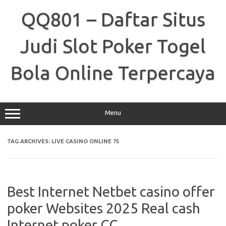
Skip
to
QQ801 – Daftar Situs
content
Judi Slot Poker Togel
Bola Online Terpercaya
Menu
TAG ARCHIVES:
LIVE CASINO ONLINE 75
Best Internet Netbet casino offer
poker Websites 2025 Real cash
Internet poker CC