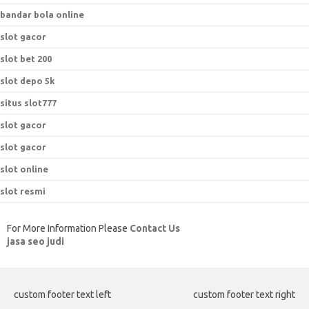
bandar bola online
slot gacor
slot bet 200
slot depo 5k
situs slot777
slot gacor
slot gacor
slot online
slot resmi
For More Information Please
Contact Us
jasa seo judi
custom footer text left
custom footer text right