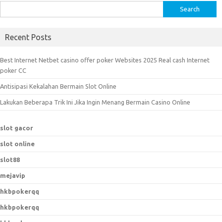
S
e
a
Recent Posts
r
c
Best Internet Netbet casino offer poker Websites 2025 Real cash Internet
h
poker CC
f
Antisipasi Kekalahan Bermain Slot Online
o
r
Lakukan Beberapa Trik Ini Jika Ingin Menang Bermain Casino Online
:
slot gacor
slot online
slot88
mejavip
hkbpokerqq
hkbpokerqq