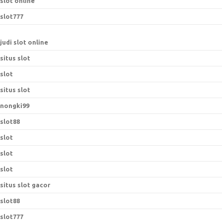
slot online
slot777
judi slot online
situs slot
slot
situs slot
nongki99
slot88
slot
slot
slot
situs slot gacor
slot88
slot777