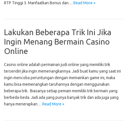
RTP Tinggi 3. Manfaatkan Bonus dan…
Read More »
Lakukan Beberapa Trik Ini Jika
Ingin Menang Bermain Casino
Online
Casino online adalah permainan judi online yang memiliki trik
tersendiri jika ingin memenangkannya. Jadi buat kamu yang saat ini
ingin mencoba peruntungan dengan memainkan game ini, maka
kamu bisa memenangkan taruhannya dengan menggunakan
beberapa trik. Biasanya setiap pemain memiliki trik bermain yang
berbeda-beda. Jadi ada yang punya banyak trik dan ada juga yang
hanya menerapkan…
Read More »