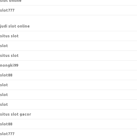
slot online
slot777
judi slot online
situs slot
slot
situs slot
nongki99
slot88
slot
slot
slot
situs slot gacor
slot88
slot777