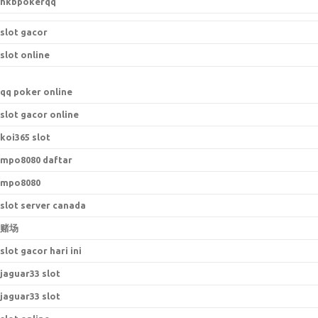
hkbpokerqq
slot gacor
slot online
qq poker online
slot gacor online
koi365 slot
mpo8080 daftar
mpo8080
slot server canada
赌场
slot gacor hari ini
jaguar33 slot
jaguar33 slot