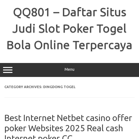
Skip
to
QQ801 – Daftar Situs
content
Judi Slot Poker Togel
Bola Online Terpercaya
Menu
CATEGORY ARCHIVES:
DINGDONG TOGEL
Best Internet Netbet casino offer
poker Websites 2025 Real cash
Internet poker CC