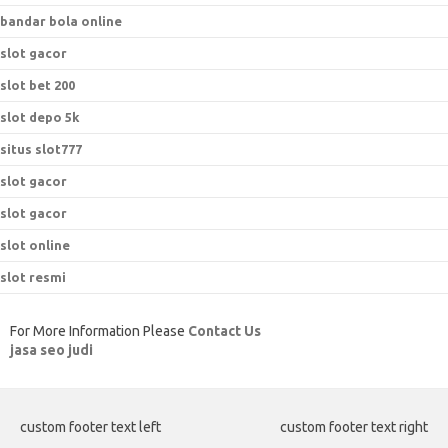
bandar bola online
slot gacor
slot bet 200
slot depo 5k
situs slot777
slot gacor
slot gacor
slot online
slot resmi
For More Information Please
Contact Us
jasa seo judi
custom footer text left
custom footer text right