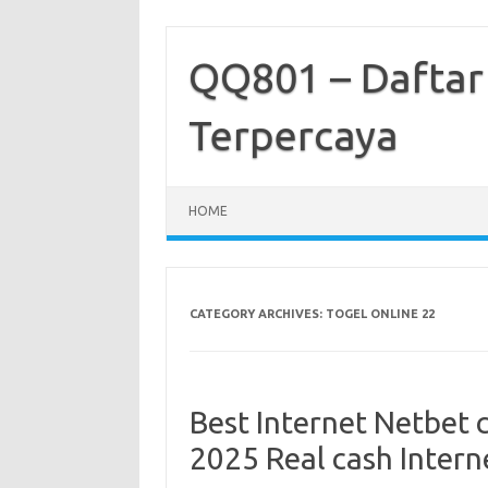
Skip
to
content
QQ801 – Daftar 
Terpercaya
HOME
CATEGORY ARCHIVES:
TOGEL ONLINE 22
Best Internet Netbet 
2025 Real cash Intern