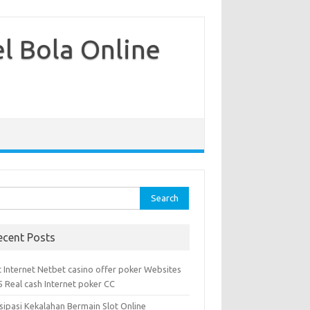
el Bola Online
rch
ecent Posts
t Internet Netbet casino offer poker Websites
5 Real cash Internet poker CC
sipasi Kekalahan Bermain Slot Online