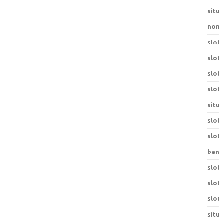
sit
non
slo
slo
slo
slo
sit
slo
slo
ban
slo
slo
slo
sit