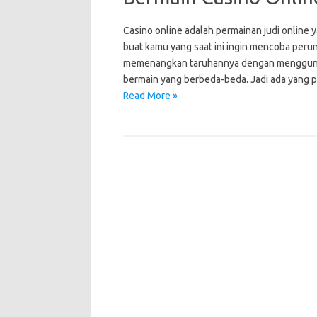
Casino online adalah permainan judi online y
buat kamu yang saat ini ingin mencoba per
memenangkan taruhannya dengan menggunakan
bermain yang berbeda-beda. Jadi ada yang 
Read More »