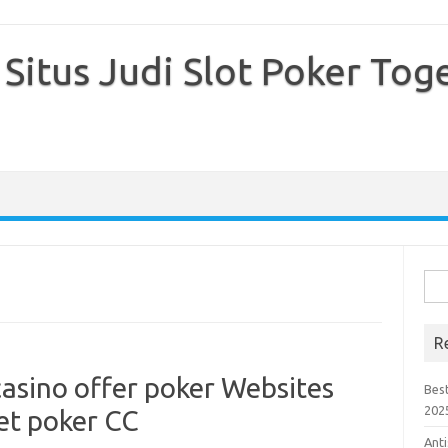
Situs Judi Slot Poker Tog
Sea
for:
R
casino offer poker Websites
Bes
202
et poker CC
Anti