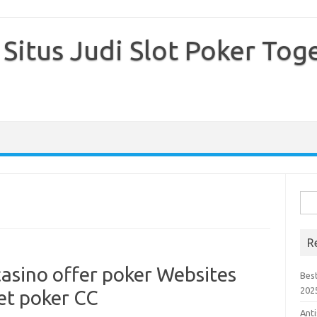
Situs Judi Slot Poker Tog
Sea
for:
R
casino offer poker Websites
Bes
202
et poker CC
Anti