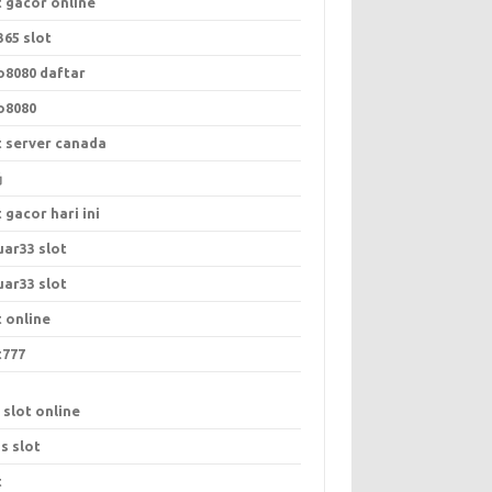
t gacor online
365 slot
8080 daftar
o8080
t server canada
场
t gacor hari ini
uar33 slot
uar33 slot
t online
t777
i slot online
us slot
t