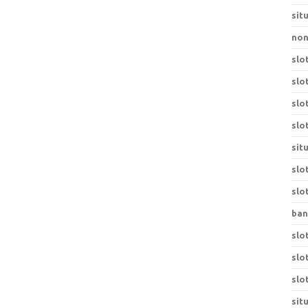
sit
non
slo
slo
slo
slo
sit
slo
slo
ban
slo
slo
slo
sit