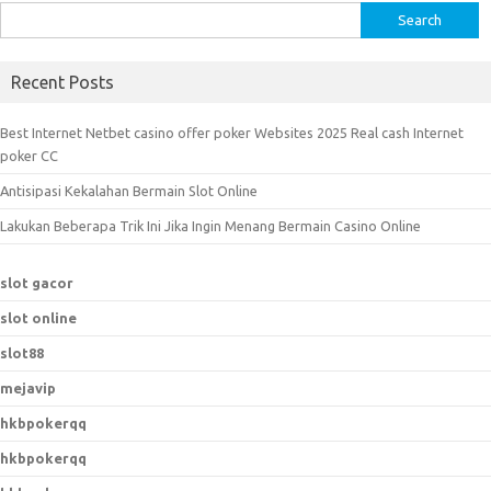
S
e
a
Recent Posts
r
c
Best Internet Netbet casino offer poker Websites 2025 Real cash Internet
h
poker CC
f
Antisipasi Kekalahan Bermain Slot Online
o
r
Lakukan Beberapa Trik Ini Jika Ingin Menang Bermain Casino Online
:
slot gacor
slot online
slot88
mejavip
hkbpokerqq
hkbpokerqq