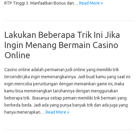
RTP Tinggi 3. Manfaatkan Bonus dan…
Read More »
Lakukan Beberapa Trik Ini Jika
Ingin Menang Bermain Casino
Online
Casino online adalah permainan judi online yang memiliki trik
tersendiri jika ingin memenangkannya. Jadi buat kamu yang saat ini
ingin mencoba peruntungan dengan memainkan game ini, maka
kamu bisa memenangkan taruhannya dengan menggunakan
beberapa trik. Biasanya setiap pemain memiliki trik bermain yang
berbeda-beda. Jadi ada yang punya banyak trik dan ada juga yang
hanya menerapkan…
Read More »