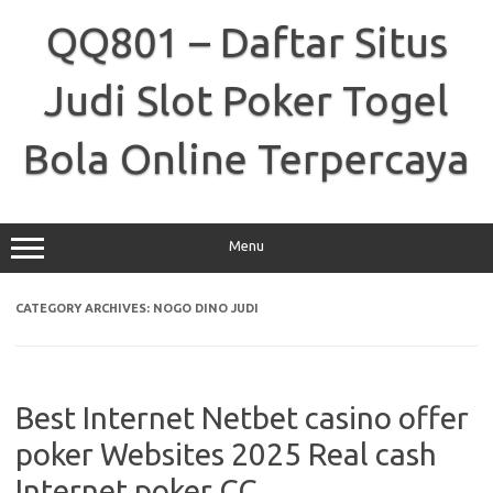
Skip
to
QQ801 – Daftar Situs
content
Judi Slot Poker Togel
Bola Online Terpercaya
Menu
CATEGORY ARCHIVES:
NOGO DINO JUDI
Best Internet Netbet casino offer
poker Websites 2025 Real cash
Internet poker CC