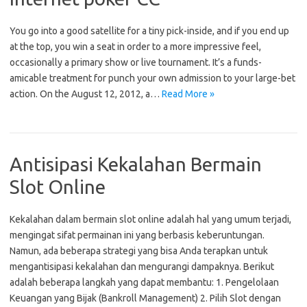
You go into a good satellite for a tiny pick-inside, and if you end up
at the top, you win a seat in order to a more impressive feel,
occasionally a primary show or live tournament. It’s a funds-
amicable treatment for punch your own admission to your large-bet
action. On the August 12, 2012, a…
Read More »
Antisipasi Kekalahan Bermain
Slot Online
Kekalahan dalam bermain slot online adalah hal yang umum terjadi,
mengingat sifat permainan ini yang berbasis keberuntungan.
Namun, ada beberapa strategi yang bisa Anda terapkan untuk
mengantisipasi kekalahan dan mengurangi dampaknya. Berikut
adalah beberapa langkah yang dapat membantu: 1. Pengelolaan
Keuangan yang Bijak (Bankroll Management) 2. Pilih Slot dengan