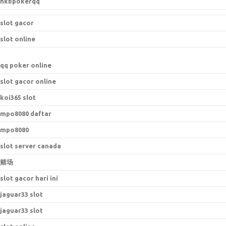
hkbpokerqq
slot gacor
slot online
qq poker online
slot gacor online
koi365 slot
mpo8080 daftar
mpo8080
slot server canada
赌场
slot gacor hari ini
jaguar33 slot
jaguar33 slot