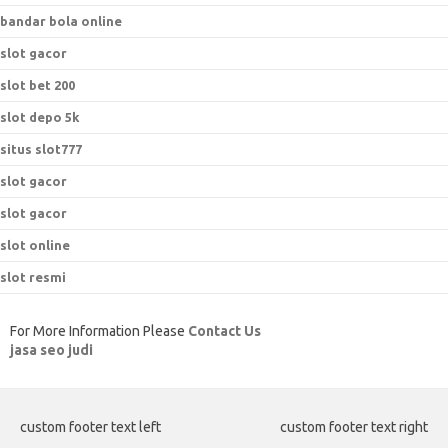
bandar bola online
slot gacor
slot bet 200
slot depo 5k
situs slot777
slot gacor
slot gacor
slot online
slot resmi
For More Information Please
Contact Us
jasa seo judi
custom footer text left
custom footer text right