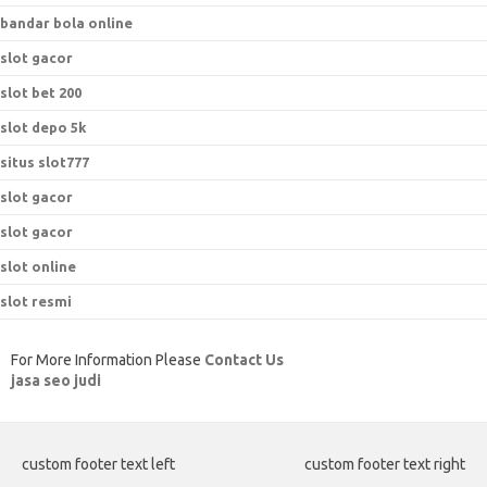
bandar bola online
slot gacor
slot bet 200
slot depo 5k
situs slot777
slot gacor
slot gacor
slot online
slot resmi
For More Information Please
Contact Us
jasa seo judi
custom footer text left
custom footer text right