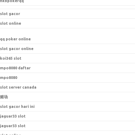
hkbpokerqq
slot gacor
slot online
qq poker online
slot gacor online
koi365 slot
mpo8080 daftar
mpo8080
slot server canada
赌场
slot gacor hari ini
jaguar33 slot
jaguar33 slot