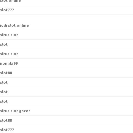
slot online
slot777
judi slot online
situs slot
slot
situs slot
nongki99
slot88
slot
slot
slot
situs slot gacor
slot88
slot777