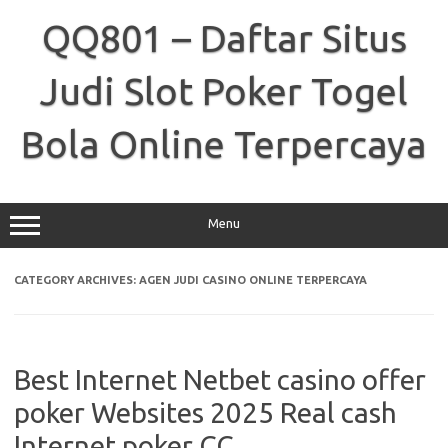
Skip
to
QQ801 – Daftar Situs
content
Judi Slot Poker Togel
Bola Online Terpercaya
Menu
CATEGORY ARCHIVES:
AGEN JUDI CASINO ONLINE TERPERCAYA
Best Internet Netbet casino offer
poker Websites 2025 Real cash
Internet poker CC