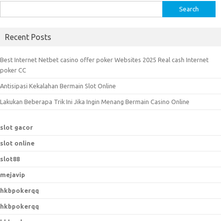
S
e
a
Recent Posts
r
c
Best Internet Netbet casino offer poker Websites 2025 Real cash Internet
h
poker CC
f
Antisipasi Kekalahan Bermain Slot Online
o
r
Lakukan Beberapa Trik Ini Jika Ingin Menang Bermain Casino Online
:
slot gacor
slot online
slot88
mejavip
hkbpokerqq
hkbpokerqq