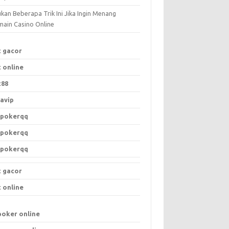
kan Beberapa Trik Ini Jika Ingin Menang
main Casino Online
t gacor
t online
t88
avip
bpokerqq
bpokerqq
bpokerqq
t gacor
t online
poker online