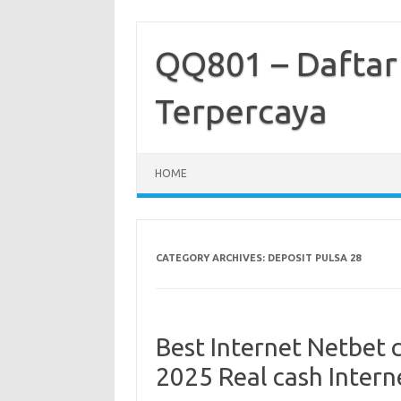
Skip
to
content
QQ801 – Daftar 
Terpercaya
HOME
CATEGORY ARCHIVES:
DEPOSIT PULSA 28
Best Internet Netbet 
2025 Real cash Intern