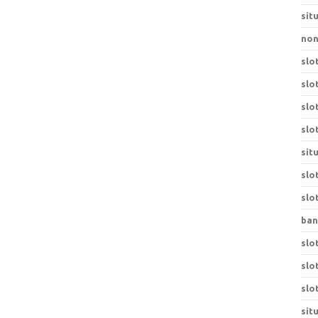
sit
non
slo
slo
slo
slo
sit
slo
slo
ban
slo
slo
slo
sit