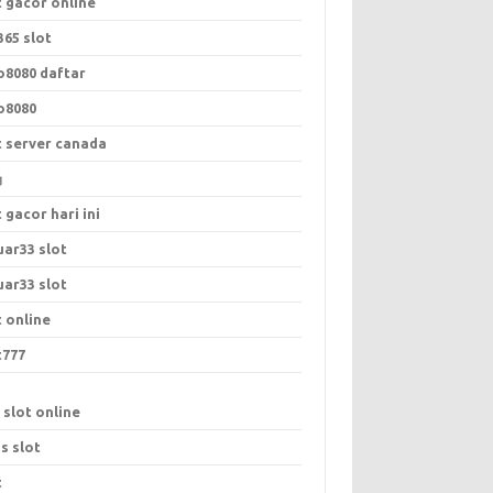
t gacor online
365 slot
8080 daftar
o8080
t server canada
场
t gacor hari ini
uar33 slot
uar33 slot
t online
t777
i slot online
us slot
t