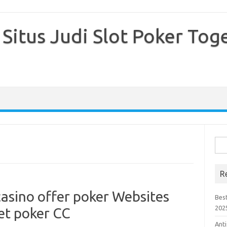
Situs Judi Slot Poker Tog
Sea
for:
R
casino offer poker Websites
Bes
202
et poker CC
Anti