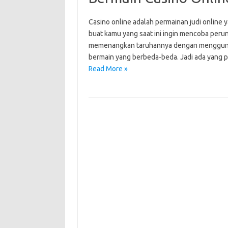
Casino online adalah permainan judi online y
buat kamu yang saat ini ingin mencoba per
memenangkan taruhannya dengan menggunakan
bermain yang berbeda-beda. Jadi ada yang 
Read More »