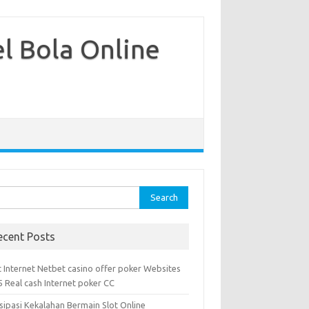
el Bola Online
rch
ecent Posts
t Internet Netbet casino offer poker Websites
5 Real cash Internet poker CC
sipasi Kekalahan Bermain Slot Online