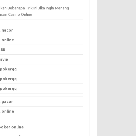
kan Beberapa Trik Ini Jika Ingin Menang
main Casino Online
t gacor
t online
t88
avip
bpokerqq
bpokerqq
bpokerqq
t gacor
t online
poker online