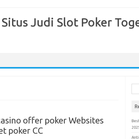
Situs Judi Slot Poker Tog
Sea
for:
R
casino offer poker Websites
Bes
202
et poker CC
Anti