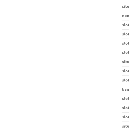
sit
non
slo
slo
slo
slo
sit
slo
slo
ban
slo
slo
slo
sit