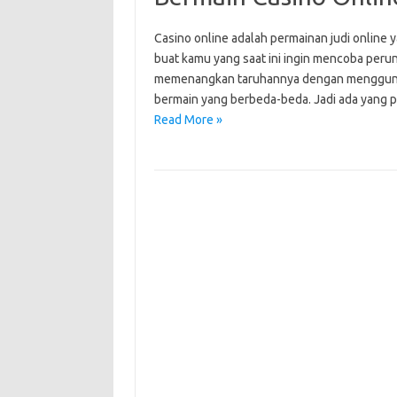
Casino online adalah permainan judi online y
buat kamu yang saat ini ingin mencoba per
memenangkan taruhannya dengan menggunakan
bermain yang berbeda-beda. Jadi ada yang 
Read More »