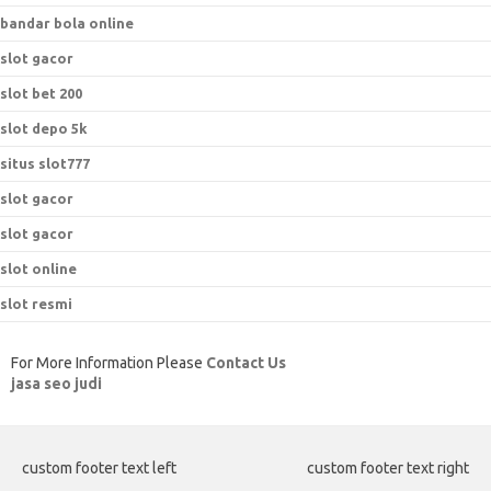
bandar bola online
slot gacor
slot bet 200
slot depo 5k
situs slot777
slot gacor
slot gacor
slot online
slot resmi
For More Information Please
Contact Us
jasa seo judi
custom footer text left
custom footer text right