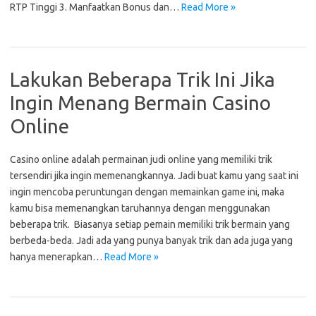
RTP Tinggi 3. Manfaatkan Bonus dan…
Read More »
Lakukan Beberapa Trik Ini Jika
Ingin Menang Bermain Casino
Online
Casino online adalah permainan judi online yang memiliki trik
tersendiri jika ingin memenangkannya. Jadi buat kamu yang saat ini
ingin mencoba peruntungan dengan memainkan game ini, maka
kamu bisa memenangkan taruhannya dengan menggunakan
beberapa trik. Biasanya setiap pemain memiliki trik bermain yang
berbeda-beda. Jadi ada yang punya banyak trik dan ada juga yang
hanya menerapkan…
Read More »