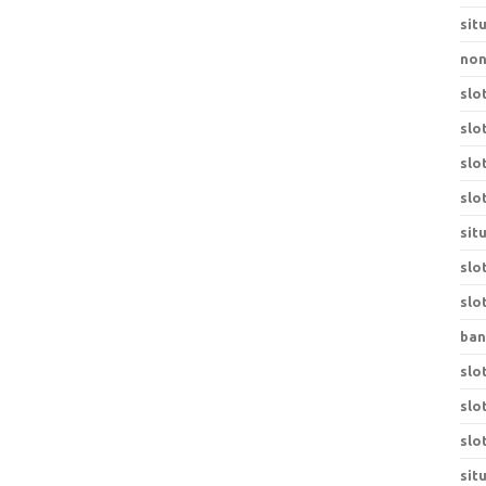
sit
non
slo
slo
slo
slo
sit
slo
slo
ban
slo
slo
slo
sit