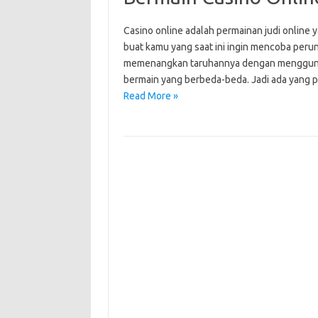
Casino online adalah permainan judi online y
buat kamu yang saat ini ingin mencoba per
memenangkan taruhannya dengan menggunakan
bermain yang berbeda-beda. Jadi ada yang 
Read More »