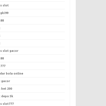
us slot
gki99
t88
t
t
t
us slot gacor
t88
t777
dar bola online
t gacor
t bet 200
t depo 5k
us slot777