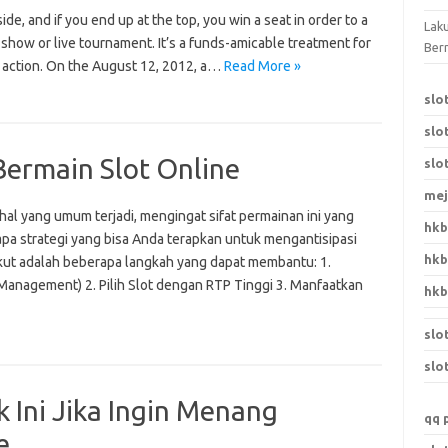
side, and if you end up at the top, you win a seat in order to a
Laku
 show or live tournament. It’s a funds-amicable treatment for
Ber
 action. On the August 12, 2012, a…
Read More »
slo
slo
Bermain Slot Online
slo
mej
hal yang umum terjadi, mengingat sifat permainan ini yang
hk
a strategi yang bisa Anda terapkan untuk mengantisipasi
hk
ut adalah beberapa langkah yang dapat membantu: 1.
Management) 2. Pilih Slot dengan RTP Tinggi 3. Manfaatkan
hk
slo
slo
 Ini Jika Ingin Menang
qq 
e