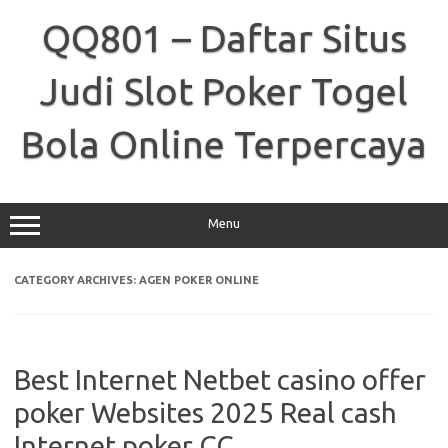
Skip
to
QQ801 – Daftar Situs
content
Judi Slot Poker Togel
Bola Online Terpercaya
Menu
CATEGORY ARCHIVES:
AGEN POKER ONLINE
Best Internet Netbet casino offer
poker Websites 2025 Real cash
Internet poker CC