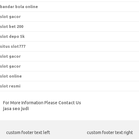
bandar bola online
slot gacor
slot bet 200
slot depo 5k
situs slot777
slot gacor
slot gacor
slot online
slot resmi
For More Information Please
Contact Us
jasa seo judi
custom footer text left
custom footer text right