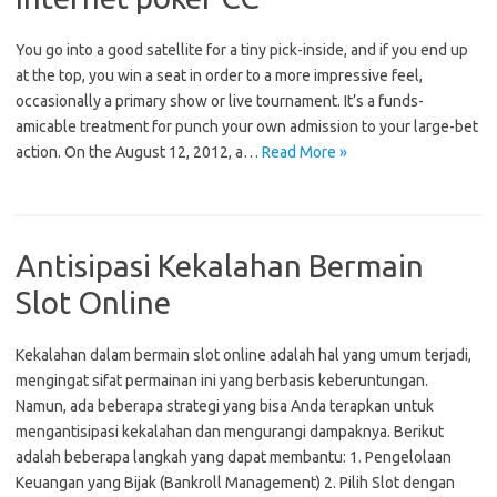
You go into a good satellite for a tiny pick-inside, and if you end up
at the top, you win a seat in order to a more impressive feel,
occasionally a primary show or live tournament. It’s a funds-
amicable treatment for punch your own admission to your large-bet
action. On the August 12, 2012, a…
Read More »
Antisipasi Kekalahan Bermain
Slot Online
Kekalahan dalam bermain slot online adalah hal yang umum terjadi,
mengingat sifat permainan ini yang berbasis keberuntungan.
Namun, ada beberapa strategi yang bisa Anda terapkan untuk
mengantisipasi kekalahan dan mengurangi dampaknya. Berikut
adalah beberapa langkah yang dapat membantu: 1. Pengelolaan
Keuangan yang Bijak (Bankroll Management) 2. Pilih Slot dengan