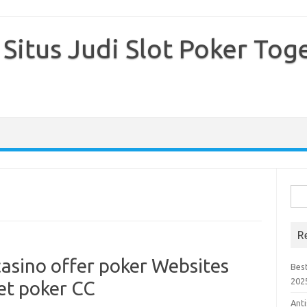
Situs Judi Slot Poker Tog
Sea
for:
R
casino offer poker Websites
Bes
202
et poker CC
Anti