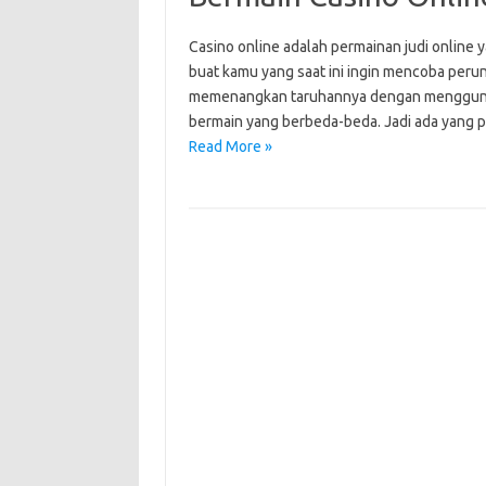
Casino online adalah permainan judi online y
buat kamu yang saat ini ingin mencoba per
memenangkan taruhannya dengan menggunakan
bermain yang berbeda-beda. Jadi ada yang 
Read More »