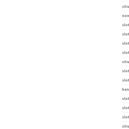
sit
non
slo
slo
slo
slo
sit
slo
slo
ban
slo
slo
slo
sit