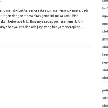
slo
koi
ang memiliki trik tersendiri jika ingin memenangkannya. Jadi
untungan dengan memainkan game ini, maka kamu bisa
mpo
 beberapa trik. Biasanya setiap pemain memiliki trik
mp
punya banyak trik dan ada juga yang hanya menerapkan…
slo
赌
slo
jag
jag
slo
slo
jud
sit
slo