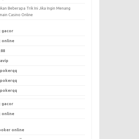
kan Beberapa Trik Ini Jika Ingin Menang
main Casino Online
t gacor
t online
t88
avip
bpokerqq
bpokerqq
bpokerqq
t gacor
t online
poker online