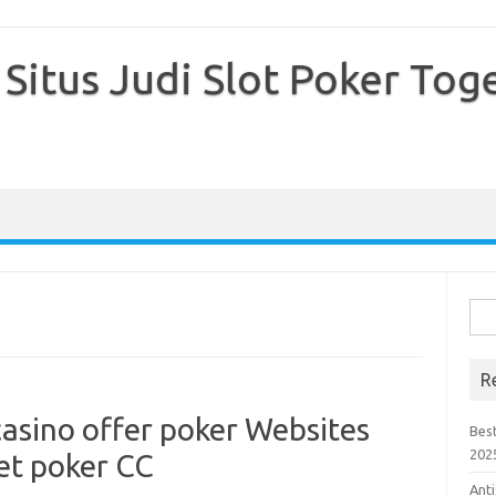
Situs Judi Slot Poker Tog
Sea
for:
R
casino offer poker Websites
Bes
202
et poker CC
Anti