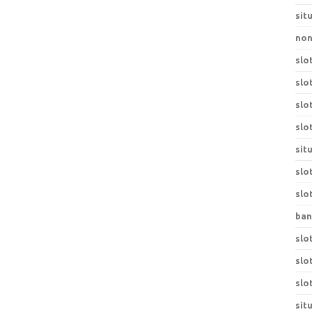
sit
non
slo
slo
slo
slo
sit
slo
slo
ban
slo
slo
slo
sit