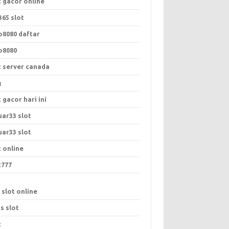
t gacor online
365 slot
8080 daftar
o8080
t server canada
场
t gacor hari ini
uar33 slot
uar33 slot
t online
t777
i slot online
us slot
t