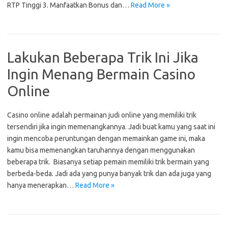
RTP Tinggi 3. Manfaatkan Bonus dan…
Read More »
Lakukan Beberapa Trik Ini Jika
Ingin Menang Bermain Casino
Online
Casino online adalah permainan judi online yang memiliki trik
tersendiri jika ingin memenangkannya. Jadi buat kamu yang saat ini
ingin mencoba peruntungan dengan memainkan game ini, maka
kamu bisa memenangkan taruhannya dengan menggunakan
beberapa trik. Biasanya setiap pemain memiliki trik bermain yang
berbeda-beda. Jadi ada yang punya banyak trik dan ada juga yang
hanya menerapkan…
Read More »