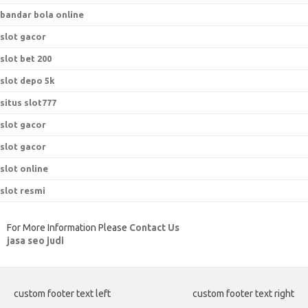
bandar bola online
slot gacor
slot bet 200
slot depo 5k
situs slot777
slot gacor
slot gacor
slot online
slot resmi
For More Information Please
Contact Us
jasa seo judi
custom footer text left
custom footer text right