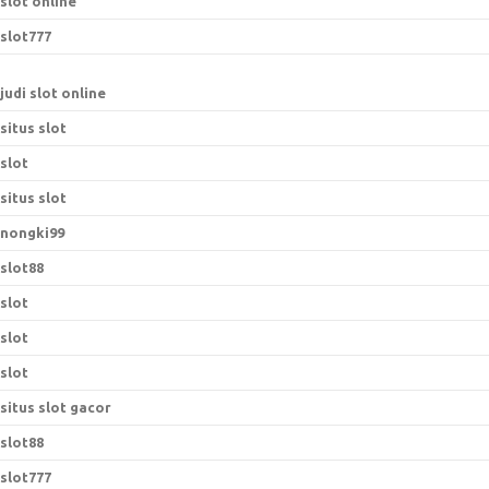
slot online
slot777
judi slot online
situs slot
slot
situs slot
nongki99
slot88
slot
slot
slot
situs slot gacor
slot88
slot777