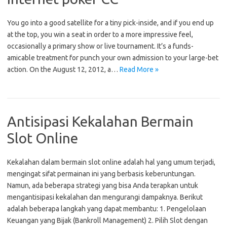
You go into a good satellite for a tiny pick-inside, and if you end up
at the top, you win a seat in order to a more impressive feel,
occasionally a primary show or live tournament. It’s a funds-
amicable treatment for punch your own admission to your large-bet
action. On the August 12, 2012, a…
Read More »
Antisipasi Kekalahan Bermain
Slot Online
Kekalahan dalam bermain slot online adalah hal yang umum terjadi,
mengingat sifat permainan ini yang berbasis keberuntungan.
Namun, ada beberapa strategi yang bisa Anda terapkan untuk
mengantisipasi kekalahan dan mengurangi dampaknya. Berikut
adalah beberapa langkah yang dapat membantu: 1. Pengelolaan
Keuangan yang Bijak (Bankroll Management) 2. Pilih Slot dengan