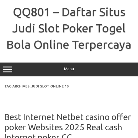
Skip
to
QQ801 – Daftar Situs
content
Judi Slot Poker Togel
Bola Online Terpercaya
Menu
TAG ARCHIVES:
JUDI SLOT ONLINE 10
Best Internet Netbet casino offer
poker Websites 2025 Real cash
Internet poker CC