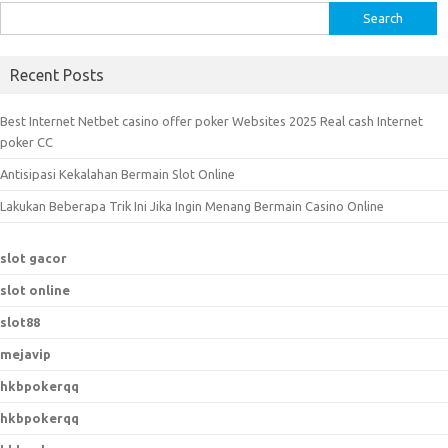
S
e
a
Recent Posts
r
c
Best Internet Netbet casino offer poker Websites 2025 Real cash Internet
h
poker CC
f
Antisipasi Kekalahan Bermain Slot Online
o
r
Lakukan Beberapa Trik Ini Jika Ingin Menang Bermain Casino Online
:
slot gacor
slot online
slot88
mejavip
hkbpokerqq
hkbpokerqq