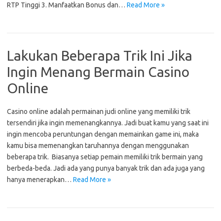
RTP Tinggi 3. Manfaatkan Bonus dan…
Read More »
Lakukan Beberapa Trik Ini Jika
Ingin Menang Bermain Casino
Online
Casino online adalah permainan judi online yang memiliki trik
tersendiri jika ingin memenangkannya. Jadi buat kamu yang saat ini
ingin mencoba peruntungan dengan memainkan game ini, maka
kamu bisa memenangkan taruhannya dengan menggunakan
beberapa trik. Biasanya setiap pemain memiliki trik bermain yang
berbeda-beda. Jadi ada yang punya banyak trik dan ada juga yang
hanya menerapkan…
Read More »