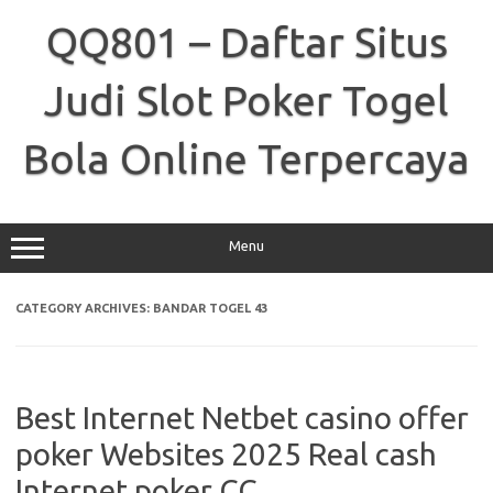
Skip
to
QQ801 – Daftar Situs
content
Judi Slot Poker Togel
Bola Online Terpercaya
Menu
CATEGORY ARCHIVES:
BANDAR TOGEL 43
Best Internet Netbet casino offer
poker Websites 2025 Real cash
Internet poker CC