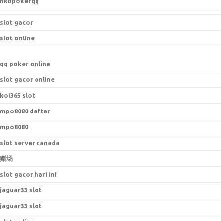
hkbpokerqq
slot gacor
slot online
qq poker online
slot gacor online
koi365 slot
mpo8080 daftar
mpo8080
slot server canada
赌场
slot gacor hari ini
jaguar33 slot
jaguar33 slot