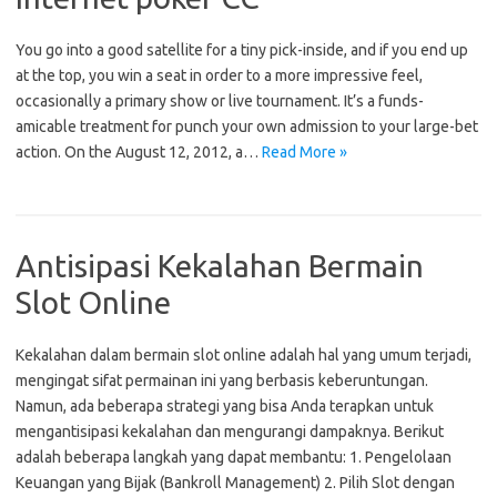
You go into a good satellite for a tiny pick-inside, and if you end up
at the top, you win a seat in order to a more impressive feel,
occasionally a primary show or live tournament. It’s a funds-
amicable treatment for punch your own admission to your large-bet
action. On the August 12, 2012, a…
Read More »
Antisipasi Kekalahan Bermain
Slot Online
Kekalahan dalam bermain slot online adalah hal yang umum terjadi,
mengingat sifat permainan ini yang berbasis keberuntungan.
Namun, ada beberapa strategi yang bisa Anda terapkan untuk
mengantisipasi kekalahan dan mengurangi dampaknya. Berikut
adalah beberapa langkah yang dapat membantu: 1. Pengelolaan
Keuangan yang Bijak (Bankroll Management) 2. Pilih Slot dengan