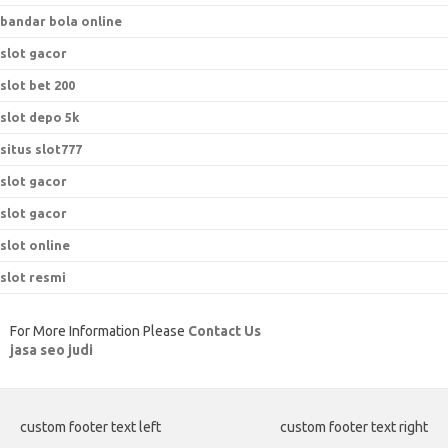
bandar bola online
slot gacor
slot bet 200
slot depo 5k
situs slot777
slot gacor
slot gacor
slot online
slot resmi
For More Information Please
Contact Us
jasa seo judi
custom footer text left
custom footer text right