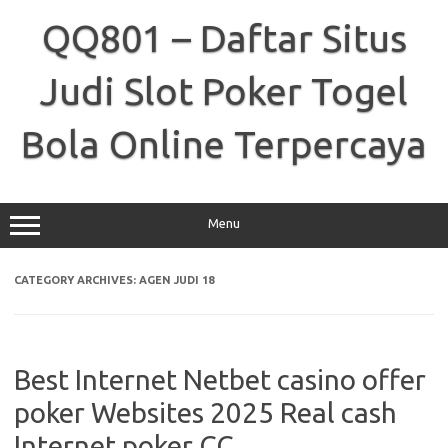
Skip
to
QQ801 – Daftar Situs
content
Judi Slot Poker Togel
Bola Online Terpercaya
Menu
CATEGORY ARCHIVES:
AGEN JUDI 18
Best Internet Netbet casino offer
poker Websites 2025 Real cash
Internet poker CC