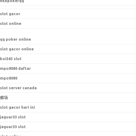
hkbpokerqq
slot gacor
slot online
qq poker online
slot gacor online
koi365 slot
mpo8080 daftar
mpo8080
slot server canada
赌场
slot gacor hari ini
jaguar33 slot
jaguar33 slot