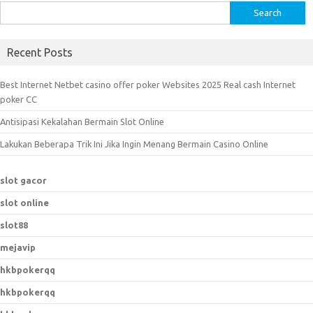
S
e
a
Recent Posts
r
c
Best Internet Netbet casino offer poker Websites 2025 Real cash Internet
h
poker CC
f
Antisipasi Kekalahan Bermain Slot Online
o
r
Lakukan Beberapa Trik Ini Jika Ingin Menang Bermain Casino Online
:
slot gacor
slot online
slot88
mejavip
hkbpokerqq
hkbpokerqq