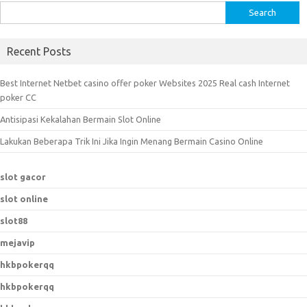
S
e
a
Recent Posts
r
c
Best Internet Netbet casino offer poker Websites 2025 Real cash Internet
h
poker CC
f
Antisipasi Kekalahan Bermain Slot Online
o
r
Lakukan Beberapa Trik Ini Jika Ingin Menang Bermain Casino Online
:
slot gacor
slot online
slot88
mejavip
hkbpokerqq
hkbpokerqq