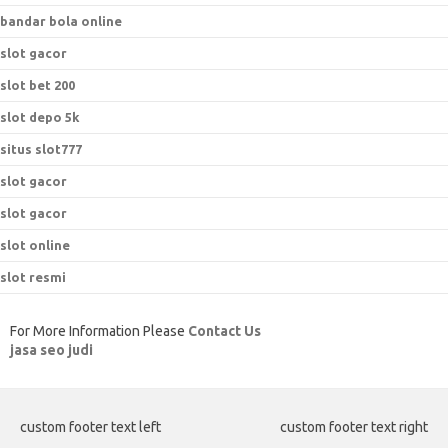
bandar bola online
slot gacor
slot bet 200
slot depo 5k
situs slot777
slot gacor
slot gacor
slot online
slot resmi
For More Information Please
Contact Us
jasa seo judi
custom footer text left
custom footer text right