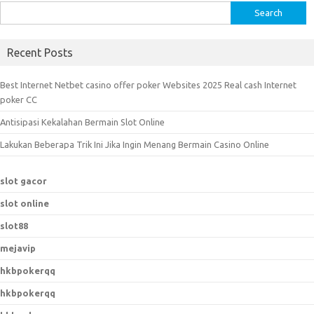
S
e
a
Recent Posts
r
c
Best Internet Netbet casino offer poker Websites 2025 Real cash Internet
h
poker CC
f
Antisipasi Kekalahan Bermain Slot Online
o
r
Lakukan Beberapa Trik Ini Jika Ingin Menang Bermain Casino Online
:
slot gacor
slot online
slot88
mejavip
hkbpokerqq
hkbpokerqq