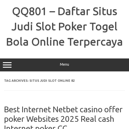
Skip
to
QQ801 – Daftar Situs
content
Judi Slot Poker Togel
Bola Online Terpercaya
Menu
TAG ARCHIVES:
SITUS JUDI SLOT ONLINE 82
Best Internet Netbet casino offer
poker Websites 2025 Real cash
Internet poker CC