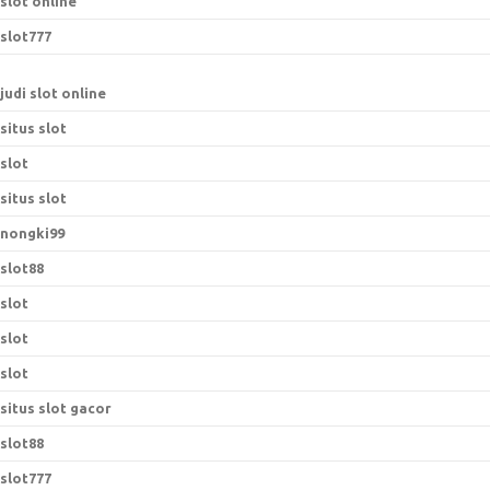
slot online
slot777
judi slot online
situs slot
slot
situs slot
nongki99
slot88
slot
slot
slot
situs slot gacor
slot88
slot777