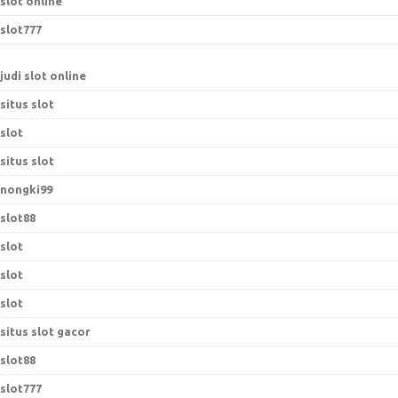
slot online
slot777
judi slot online
situs slot
slot
situs slot
nongki99
slot88
slot
slot
slot
situs slot gacor
slot88
slot777