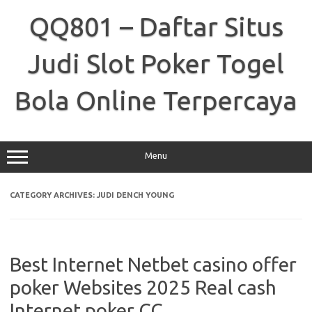
Skip
to
QQ801 – Daftar Situs
content
Judi Slot Poker Togel
Bola Online Terpercaya
Menu
CATEGORY ARCHIVES:
JUDI DENCH YOUNG
Best Internet Netbet casino offer
poker Websites 2025 Real cash
Internet poker CC