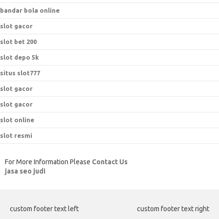
bandar bola online
slot gacor
slot bet 200
slot depo 5k
situs slot777
slot gacor
slot gacor
slot online
slot resmi
For More Information Please
Contact Us
jasa seo judi
custom footer text left
custom footer text right