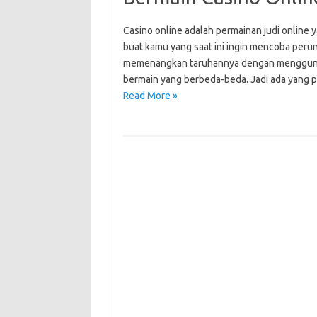
Casino online adalah permainan judi online y
buat kamu yang saat ini ingin mencoba per
memenangkan taruhannya dengan menggunakan
bermain yang berbeda-beda. Jadi ada yang 
Read More »