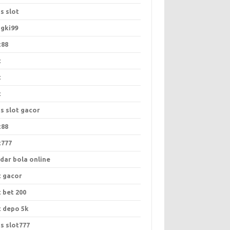
us slot
gki99
t88
t
t
t
us slot gacor
t88
t777
dar bola online
t gacor
t bet 200
t depo 5k
us slot777