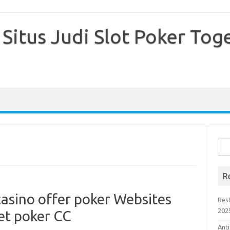
Situs Judi Slot Poker Tog
Sea
for:
R
casino offer poker Websites
Bes
202
et poker CC
Anti