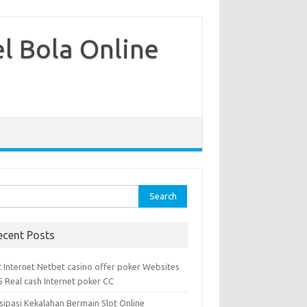
el Bola Online
rch
ecent Posts
t Internet Netbet casino offer poker Websites
5 Real cash Internet poker CC
sipasi Kekalahan Bermain Slot Online