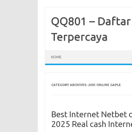
Skip
to
content
QQ801 – Daftar 
Terpercaya
HOME
CATEGORY ARCHIVES:
JUDI ONLINE GAPLE
Best Internet Netbet 
2025 Real cash Intern