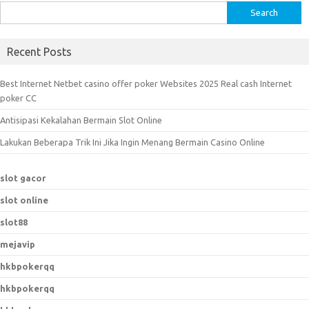
S
e
a
Recent Posts
r
c
Best Internet Netbet casino offer poker Websites 2025 Real cash Internet
h
poker CC
f
Antisipasi Kekalahan Bermain Slot Online
o
r
Lakukan Beberapa Trik Ini Jika Ingin Menang Bermain Casino Online
:
slot gacor
slot online
slot88
mejavip
hkbpokerqq
hkbpokerqq