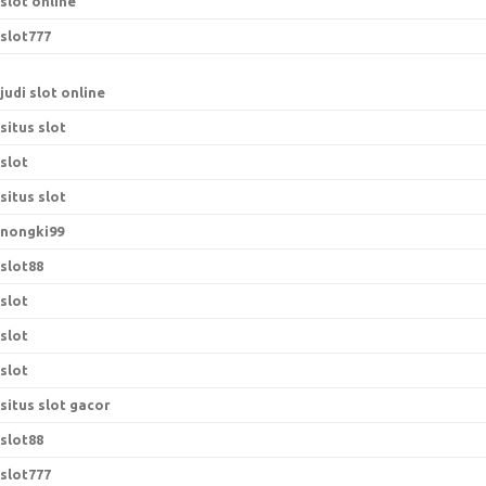
slot online
slot777
judi slot online
situs slot
slot
situs slot
nongki99
slot88
slot
slot
slot
situs slot gacor
slot88
slot777