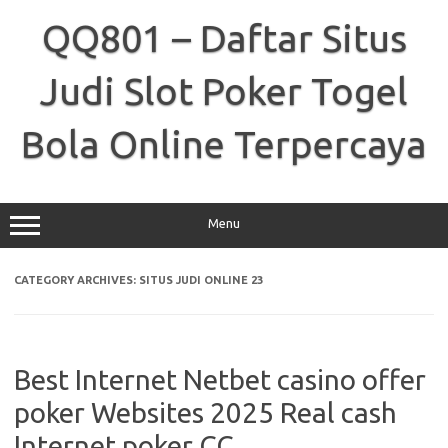
Skip
to
QQ801 – Daftar Situs
content
Judi Slot Poker Togel
Bola Online Terpercaya
Menu
CATEGORY ARCHIVES:
SITUS JUDI ONLINE 23
Best Internet Netbet casino offer
poker Websites 2025 Real cash
Internet poker CC