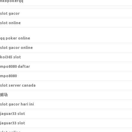
hkbpokerqq
slot gacor
slot online
qq poker online
slot gacor online
koi365 slot
mpo8080 daftar
mpo8080
slot server canada
赌场
slot gacor hari ini
jaguar33 slot
jaguar33 slot