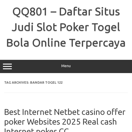
Skip
to
QQ801 – Daftar Situs
content
Judi Slot Poker Togel
Bola Online Terpercaya
Menu
TAG ARCHIVES:
BANDAR TOGEL 122
Best Internet Netbet casino offer
poker Websites 2025 Real cash
Internet poker CC