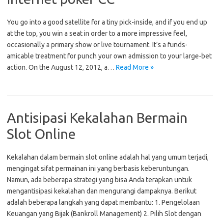
You go into a good satellite for a tiny pick-inside, and if you end up
at the top, you win a seat in order to a more impressive feel,
occasionally a primary show or live tournament. It’s a funds-
amicable treatment for punch your own admission to your large-bet
action. On the August 12, 2012, a…
Read More »
Antisipasi Kekalahan Bermain
Slot Online
Kekalahan dalam bermain slot online adalah hal yang umum terjadi,
mengingat sifat permainan ini yang berbasis keberuntungan.
Namun, ada beberapa strategi yang bisa Anda terapkan untuk
mengantisipasi kekalahan dan mengurangi dampaknya. Berikut
adalah beberapa langkah yang dapat membantu: 1. Pengelolaan
Keuangan yang Bijak (Bankroll Management) 2. Pilih Slot dengan