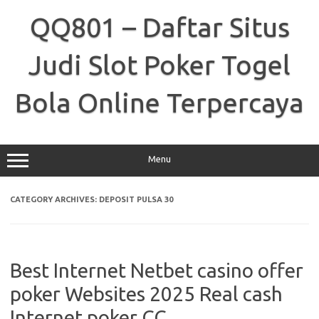
Skip
to
QQ801 – Daftar Situs
content
Judi Slot Poker Togel
Bola Online Terpercaya
Menu
CATEGORY ARCHIVES:
DEPOSIT PULSA 30
Best Internet Netbet casino offer
poker Websites 2025 Real cash
Internet poker CC