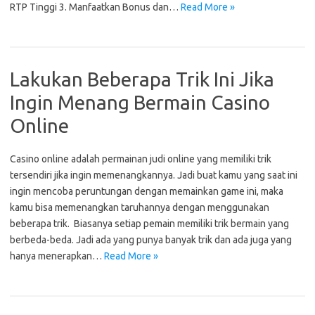
RTP Tinggi 3. Manfaatkan Bonus dan…
Read More »
Lakukan Beberapa Trik Ini Jika
Ingin Menang Bermain Casino
Online
Casino online adalah permainan judi online yang memiliki trik
tersendiri jika ingin memenangkannya. Jadi buat kamu yang saat ini
ingin mencoba peruntungan dengan memainkan game ini, maka
kamu bisa memenangkan taruhannya dengan menggunakan
beberapa trik. Biasanya setiap pemain memiliki trik bermain yang
berbeda-beda. Jadi ada yang punya banyak trik dan ada juga yang
hanya menerapkan…
Read More »