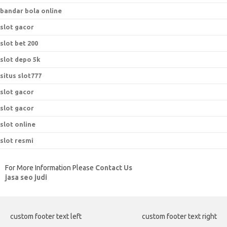
bandar bola online
slot gacor
slot bet 200
slot depo 5k
situs slot777
slot gacor
slot gacor
slot online
slot resmi
For More Information Please
Contact Us
jasa seo judi
custom footer text left
custom footer text right