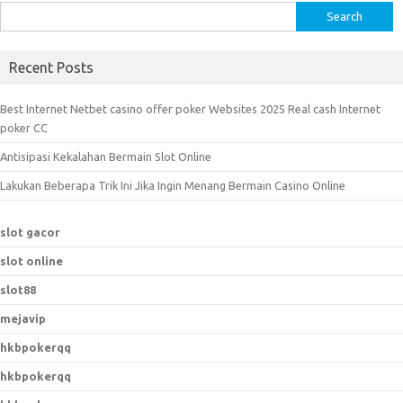
S
e
a
Recent Posts
r
c
Best Internet Netbet casino offer poker Websites 2025 Real cash Internet
h
poker CC
f
Antisipasi Kekalahan Bermain Slot Online
o
r
Lakukan Beberapa Trik Ini Jika Ingin Menang Bermain Casino Online
:
slot gacor
slot online
slot88
mejavip
hkbpokerqq
hkbpokerqq