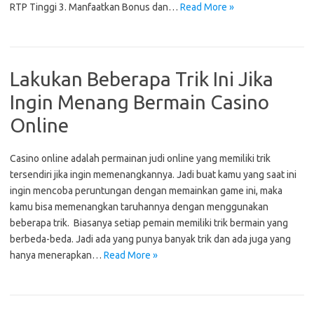
RTP Tinggi 3. Manfaatkan Bonus dan…
Read More »
Lakukan Beberapa Trik Ini Jika
Ingin Menang Bermain Casino
Online
Casino online adalah permainan judi online yang memiliki trik
tersendiri jika ingin memenangkannya. Jadi buat kamu yang saat ini
ingin mencoba peruntungan dengan memainkan game ini, maka
kamu bisa memenangkan taruhannya dengan menggunakan
beberapa trik. Biasanya setiap pemain memiliki trik bermain yang
berbeda-beda. Jadi ada yang punya banyak trik dan ada juga yang
hanya menerapkan…
Read More »