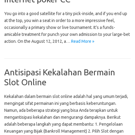
You go into a good satellite for a tiny pick-inside, and if you end up
at the top, you win a seat in order to a more impressive feel,
occasionally a primary show or live tournament. It’s a funds-
amicable treatment for punch your own admission to your large-bet
action. On the August 12, 2012, a…
Read More »
Antisipasi Kekalahan Bermain
Slot Online
Kekalahan dalam bermain slot online adalah hal yang umum terjadi,
mengingat sifat permainan ini yang berbasis keberuntungan.
Namun, ada beberapa strategi yang bisa Anda terapkan untuk
mengantisipasi kekalahan dan mengurangi dampaknya. Berikut
adalah beberapa langkah yang dapat membantu: 1. Pengelolaan
Keuangan yang Bijak (Bankroll Management) 2. Pilih Slot dengan