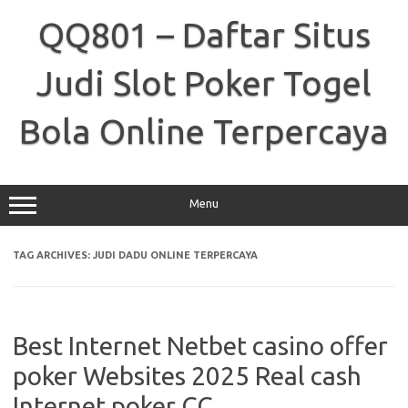
Skip
to
QQ801 – Daftar Situs
content
Judi Slot Poker Togel
Bola Online Terpercaya
Menu
TAG ARCHIVES:
JUDI DADU ONLINE TERPERCAYA
Best Internet Netbet casino offer
poker Websites 2025 Real cash
Internet poker CC