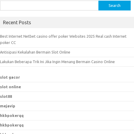
S
e
a
Recent Posts
r
c
Best Internet Netbet casino offer poker Websites 2025 Real cash Internet
h
poker CC
f
Antisipasi Kekalahan Bermain Slot Online
o
r
Lakukan Beberapa Trik Ini Jika Ingin Menang Bermain Casino Online
:
slot gacor
slot online
slot88
mejavip
hkbpokerqq
hkbpokerqq