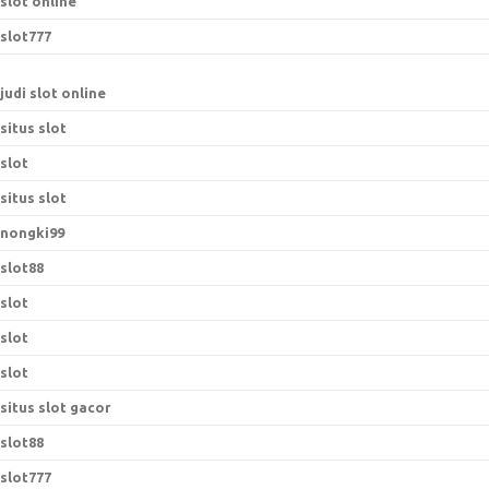
slot online
slot777
judi slot online
situs slot
slot
situs slot
nongki99
slot88
slot
slot
slot
situs slot gacor
slot88
slot777