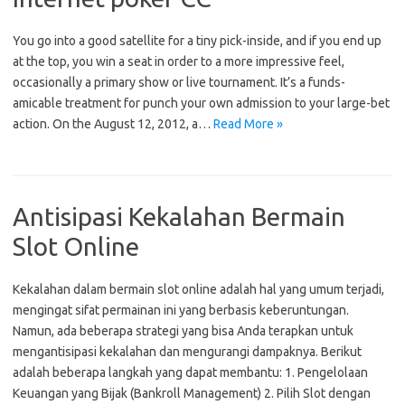
You go into a good satellite for a tiny pick-inside, and if you end up
at the top, you win a seat in order to a more impressive feel,
occasionally a primary show or live tournament. It’s a funds-
amicable treatment for punch your own admission to your large-bet
action. On the August 12, 2012, a…
Read More »
Antisipasi Kekalahan Bermain
Slot Online
Kekalahan dalam bermain slot online adalah hal yang umum terjadi,
mengingat sifat permainan ini yang berbasis keberuntungan.
Namun, ada beberapa strategi yang bisa Anda terapkan untuk
mengantisipasi kekalahan dan mengurangi dampaknya. Berikut
adalah beberapa langkah yang dapat membantu: 1. Pengelolaan
Keuangan yang Bijak (Bankroll Management) 2. Pilih Slot dengan