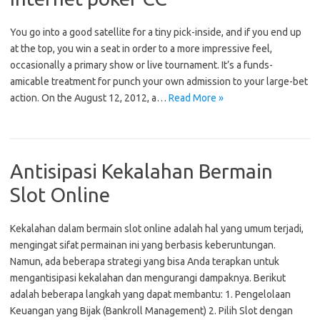
You go into a good satellite for a tiny pick-inside, and if you end up
at the top, you win a seat in order to a more impressive feel,
occasionally a primary show or live tournament. It’s a funds-
amicable treatment for punch your own admission to your large-bet
action. On the August 12, 2012, a…
Read More »
Antisipasi Kekalahan Bermain
Slot Online
Kekalahan dalam bermain slot online adalah hal yang umum terjadi,
mengingat sifat permainan ini yang berbasis keberuntungan.
Namun, ada beberapa strategi yang bisa Anda terapkan untuk
mengantisipasi kekalahan dan mengurangi dampaknya. Berikut
adalah beberapa langkah yang dapat membantu: 1. Pengelolaan
Keuangan yang Bijak (Bankroll Management) 2. Pilih Slot dengan