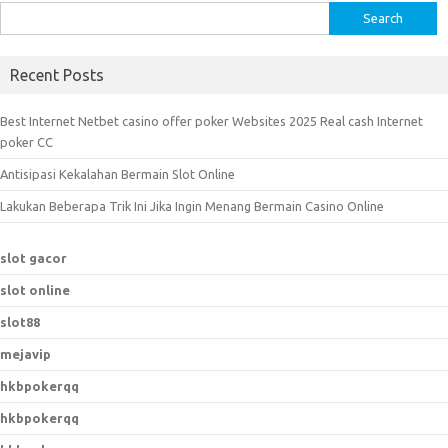
S
e
a
Recent Posts
r
c
Best Internet Netbet casino offer poker Websites 2025 Real cash Internet
h
poker CC
f
Antisipasi Kekalahan Bermain Slot Online
o
r
Lakukan Beberapa Trik Ini Jika Ingin Menang Bermain Casino Online
:
slot gacor
slot online
slot88
mejavip
hkbpokerqq
hkbpokerqq