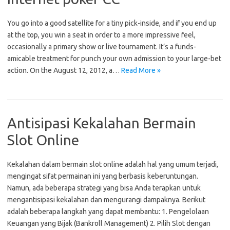
You go into a good satellite for a tiny pick-inside, and if you end up
at the top, you win a seat in order to a more impressive feel,
occasionally a primary show or live tournament. It’s a funds-
amicable treatment for punch your own admission to your large-bet
action. On the August 12, 2012, a…
Read More »
Antisipasi Kekalahan Bermain
Slot Online
Kekalahan dalam bermain slot online adalah hal yang umum terjadi,
mengingat sifat permainan ini yang berbasis keberuntungan.
Namun, ada beberapa strategi yang bisa Anda terapkan untuk
mengantisipasi kekalahan dan mengurangi dampaknya. Berikut
adalah beberapa langkah yang dapat membantu: 1. Pengelolaan
Keuangan yang Bijak (Bankroll Management) 2. Pilih Slot dengan