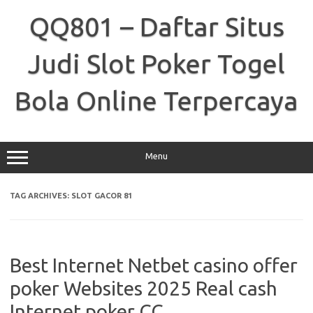
Skip
to
QQ801 – Daftar Situs
content
Judi Slot Poker Togel
Bola Online Terpercaya
Menu
TAG ARCHIVES:
SLOT GACOR 81
Best Internet Netbet casino offer
poker Websites 2025 Real cash
Internet poker CC