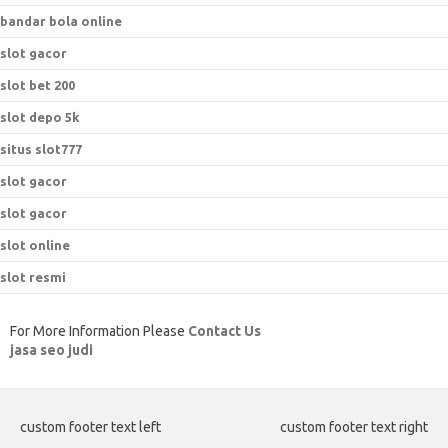
bandar bola online
slot gacor
slot bet 200
slot depo 5k
situs slot777
slot gacor
slot gacor
slot online
slot resmi
For More Information Please
Contact Us
jasa seo judi
custom footer text left
custom footer text right