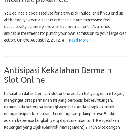
You go into a good satellite for a tiny pick-inside, and if you end up
at the top, you win a seat in order to a more impressive feel,
occasionally a primary show or live tournament. It’s a funds-
amicable treatment for punch your own admission to your large-bet
action. On the August 12, 2012, a…
Read More »
Antisipasi Kekalahan Bermain
Slot Online
Kekalahan dalam bermain slot online adalah hal yang umum terjadi,
mengingat sifat permainan ini yang berbasis keberuntungan.
Namun, ada beberapa strategi yang bisa Anda terapkan untuk
mengantisipasi kekalahan dan mengurangi dampaknya. Berikut
adalah beberapa langkah yang dapat membantu: 1. Pengelolaan
Keuangan yang Bijak (Bankroll Management) 2. Pilih Slot dengan