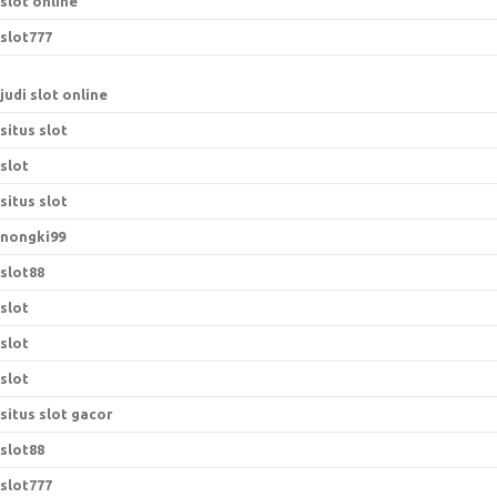
slot online
slot777
judi slot online
situs slot
slot
situs slot
nongki99
slot88
slot
slot
slot
situs slot gacor
slot88
slot777