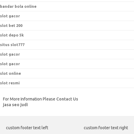
bandar bola online
slot gacor
slot bet 200
slot depo 5k
situs slot777
slot gacor
slot gacor
slot online
slot resmi
For More Information Please
Contact Us
jasa seo judi
custom footer text left
custom footer text right