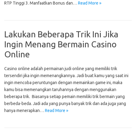
RTP Tinggi 3. Manfaatkan Bonus dan…
Read More »
Lakukan Beberapa Trik Ini Jika
Ingin Menang Bermain Casino
Online
Casino online adalah permainan judi online yang memiliki trik
tersendiri jika ingin memenangkannya. Jadi buat kamu yang saat ini
ingin mencoba peruntungan dengan memainkan game ini, maka
kamu bisa memenangkan taruhannya dengan menggunakan
beberapa trik. Biasanya setiap pemain memiliki trik bermain yang
berbeda-beda. Jadi ada yang punya banyak trik dan ada juga yang
hanya menerapkan…
Read More »