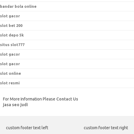
bandar bola online
slot gacor
slot bet 200
slot depo 5k
situs slot777
slot gacor
slot gacor
slot online
slot resmi
For More Information Please
Contact Us
jasa seo judi
custom footer text left
custom footer text right