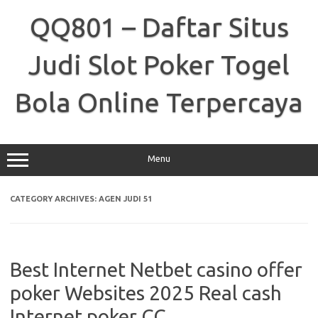
Skip
to
QQ801 – Daftar Situs
content
Judi Slot Poker Togel
Bola Online Terpercaya
Menu
CATEGORY ARCHIVES:
AGEN JUDI 51
Best Internet Netbet casino offer
poker Websites 2025 Real cash
Internet poker CC