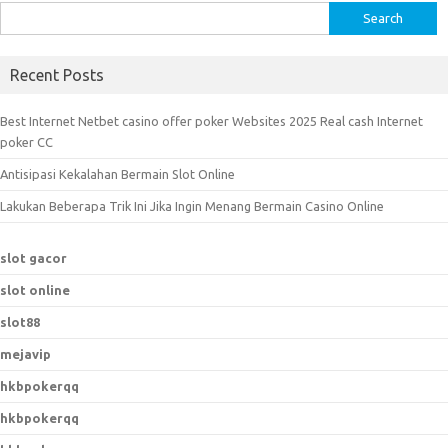
S
e
a
Recent Posts
r
c
Best Internet Netbet casino offer poker Websites 2025 Real cash Internet
h
poker CC
f
Antisipasi Kekalahan Bermain Slot Online
o
r
Lakukan Beberapa Trik Ini Jika Ingin Menang Bermain Casino Online
:
slot gacor
slot online
slot88
mejavip
hkbpokerqq
hkbpokerqq