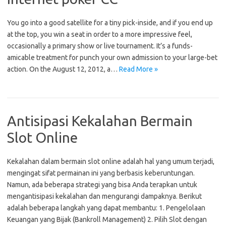
You go into a good satellite for a tiny pick-inside, and if you end up
at the top, you win a seat in order to a more impressive feel,
occasionally a primary show or live tournament. It’s a funds-
amicable treatment for punch your own admission to your large-bet
action. On the August 12, 2012, a…
Read More »
Antisipasi Kekalahan Bermain
Slot Online
Kekalahan dalam bermain slot online adalah hal yang umum terjadi,
mengingat sifat permainan ini yang berbasis keberuntungan.
Namun, ada beberapa strategi yang bisa Anda terapkan untuk
mengantisipasi kekalahan dan mengurangi dampaknya. Berikut
adalah beberapa langkah yang dapat membantu: 1. Pengelolaan
Keuangan yang Bijak (Bankroll Management) 2. Pilih Slot dengan