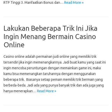
RTP Tinggi 3. Manfaatkan Bonus dan…
Read More »
Lakukan Beberapa Trik Ini Jika
Ingin Menang Bermain Casino
Online
Casino online adalah permainan judi online yang memiliki trik
tersendiri jika ingin memenangkannya. Jadi buat kamu yang saat ini
ingin mencoba peruntungan dengan memainkan game ini, maka
kamu bisa memenangkan taruhannya dengan menggunakan
beberapa trik. Biasanya setiap pemain memiliki trik bermain yang
berbeda-beda. Jadi ada yang punya banyak trik dan ada juga yang
hanya menerapkan…
Read More »