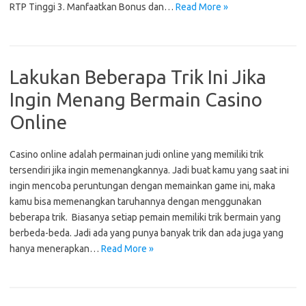
RTP Tinggi 3. Manfaatkan Bonus dan…
Read More »
Lakukan Beberapa Trik Ini Jika
Ingin Menang Bermain Casino
Online
Casino online adalah permainan judi online yang memiliki trik
tersendiri jika ingin memenangkannya. Jadi buat kamu yang saat ini
ingin mencoba peruntungan dengan memainkan game ini, maka
kamu bisa memenangkan taruhannya dengan menggunakan
beberapa trik. Biasanya setiap pemain memiliki trik bermain yang
berbeda-beda. Jadi ada yang punya banyak trik dan ada juga yang
hanya menerapkan…
Read More »