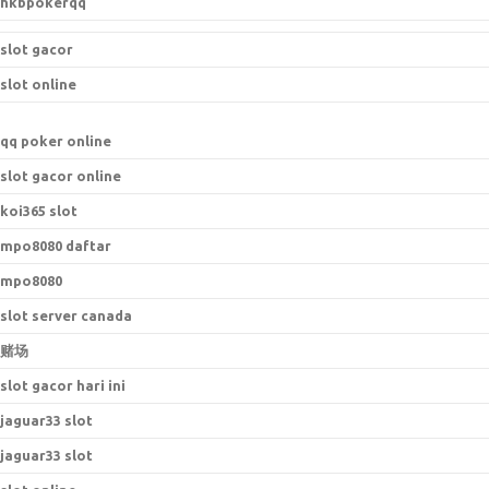
hkbpokerqq
slot gacor
slot online
qq poker online
slot gacor online
koi365 slot
mpo8080 daftar
mpo8080
slot server canada
赌场
slot gacor hari ini
jaguar33 slot
jaguar33 slot