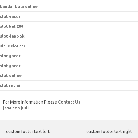
bandar bola online
slot gacor
slot bet 200
slot depo 5k
situs slot777
slot gacor
slot gacor
slot online
slot resmi
For More Information Please
Contact Us
jasa seo judi
custom footer text left
custom footer text right