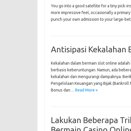
You go into a good satellite for a tiny pick-in
more impressive feel, occasionally a primary
punch your own admission to your large-bet
Antisipasi Kekalahan 
Kekalahan dalam bermain slot online adalah 
berbasis keberuntungan. Namun, ada beberap
kekalahan dan mengurangi dampaknya. Berik
Pengelolaan Keuangan yang Bijak (Bankroll 
Bonus dan…
Read More »
Lakukan Beberapa Trik
Bermain Casino Onlin