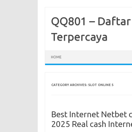
Skip
to
content
QQ801 – Daftar 
Terpercaya
HOME
CATEGORY ARCHIVES:
SLOT ONLINE 5
Best Internet Netbet 
2025 Real cash Intern