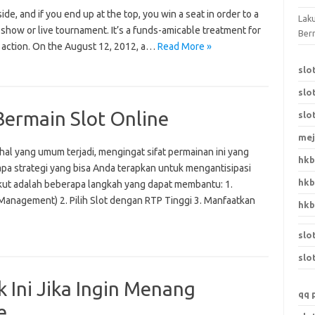
side, and if you end up at the top, you win a seat in order to a
Laku
 show or live tournament. It’s a funds-amicable treatment for
Ber
 action. On the August 12, 2012, a…
Read More »
slo
slo
Bermain Slot Online
slo
mej
hal yang umum terjadi, mengingat sifat permainan ini yang
hk
a strategi yang bisa Anda terapkan untuk mengantisipasi
hk
ut adalah beberapa langkah yang dapat membantu: 1.
Management) 2. Pilih Slot dengan RTP Tinggi 3. Manfaatkan
hk
slo
slo
 Ini Jika Ingin Menang
qq 
e