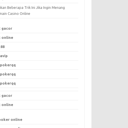
kan Beberapa Trik Ini Jika Ingin Menang
main Casino Online
t gacor
t online
t88
avip
bpokerqq
bpokerqq
bpokerqq
t gacor
t online
poker online