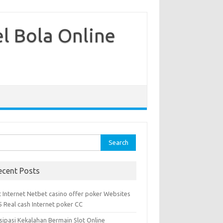
el Bola Online
rch
ecent Posts
t Internet Netbet casino offer poker Websites
5 Real cash Internet poker CC
sipasi Kekalahan Bermain Slot Online