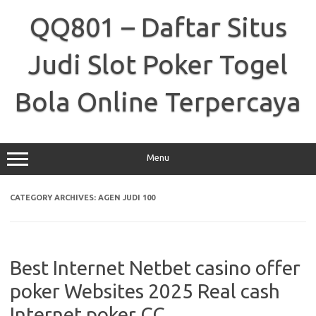
Skip
to
QQ801 – Daftar Situs
content
Judi Slot Poker Togel
Bola Online Terpercaya
Menu
CATEGORY ARCHIVES:
AGEN JUDI 100
Best Internet Netbet casino offer
poker Websites 2025 Real cash
Internet poker CC