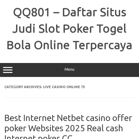
Skip
to
QQ801 – Daftar Situs
content
Judi Slot Poker Togel
Bola Online Terpercaya
Menu
CATEGORY ARCHIVES:
LIVE CASINO ONLINE 73
Best Internet Netbet casino offer
poker Websites 2025 Real cash
Internet poker CC