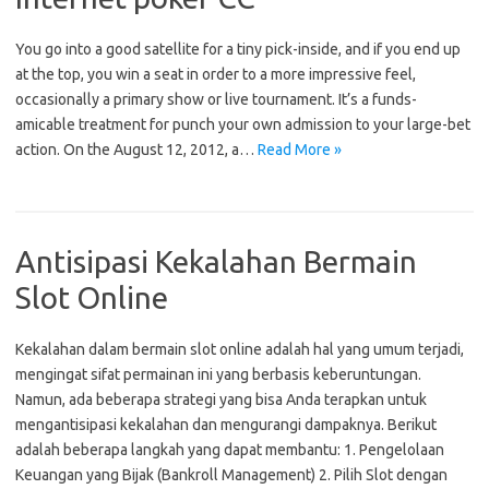
You go into a good satellite for a tiny pick-inside, and if you end up
at the top, you win a seat in order to a more impressive feel,
occasionally a primary show or live tournament. It’s a funds-
amicable treatment for punch your own admission to your large-bet
action. On the August 12, 2012, a…
Read More »
Antisipasi Kekalahan Bermain
Slot Online
Kekalahan dalam bermain slot online adalah hal yang umum terjadi,
mengingat sifat permainan ini yang berbasis keberuntungan.
Namun, ada beberapa strategi yang bisa Anda terapkan untuk
mengantisipasi kekalahan dan mengurangi dampaknya. Berikut
adalah beberapa langkah yang dapat membantu: 1. Pengelolaan
Keuangan yang Bijak (Bankroll Management) 2. Pilih Slot dengan