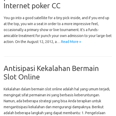
Internet poker CC
You go into a good satellite for a tiny pick-inside, and if you end up
at the top, you win a seat in order to a more impressive feel,
occasionally a primary show or live tournament. It’s a funds-
amicable treatment for punch your own admission to your large-bet
action. On the August 12, 2012, a…
Read More »
Antisipasi Kekalahan Bermain
Slot Online
Kekalahan dalam bermain slot online adalah hal yang umum terjadi,
mengingat sifat permainan ini yang berbasis keberuntungan.
Namun, ada beberapa strategi yang bisa Anda terapkan untuk
mengantisipasi kekalahan dan mengurangi dampaknya. Berikut
adalah beberapa langkah yang dapat membantu: 1. Pengelolaan