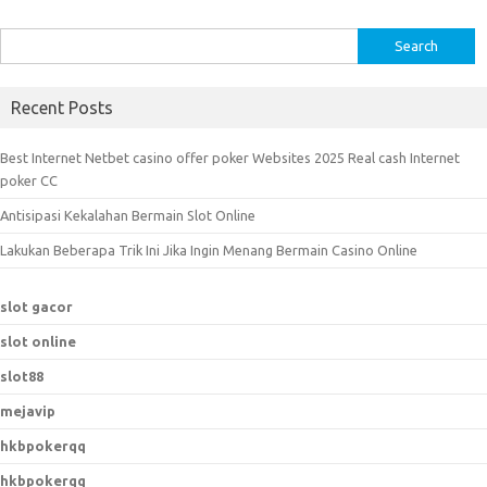
S
e
a
Recent Posts
r
c
Best Internet Netbet casino offer poker Websites 2025 Real cash Internet
h
poker CC
f
Antisipasi Kekalahan Bermain Slot Online
o
r
Lakukan Beberapa Trik Ini Jika Ingin Menang Bermain Casino Online
:
slot gacor
slot online
slot88
mejavip
hkbpokerqq
hkbpokerqq