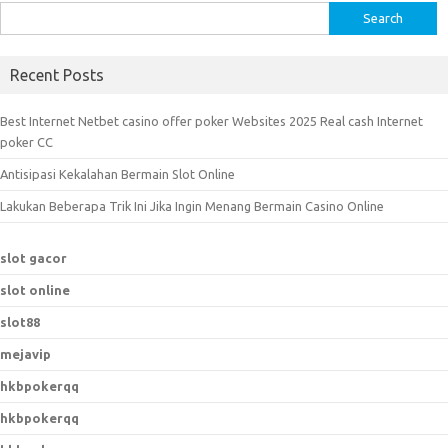
S
e
a
Recent Posts
r
c
Best Internet Netbet casino offer poker Websites 2025 Real cash Internet
h
poker CC
f
Antisipasi Kekalahan Bermain Slot Online
o
r
Lakukan Beberapa Trik Ini Jika Ingin Menang Bermain Casino Online
:
slot gacor
slot online
slot88
mejavip
hkbpokerqq
hkbpokerqq