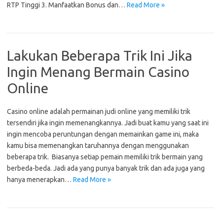
RTP Tinggi 3. Manfaatkan Bonus dan…
Read More »
Lakukan Beberapa Trik Ini Jika
Ingin Menang Bermain Casino
Online
Casino online adalah permainan judi online yang memiliki trik
tersendiri jika ingin memenangkannya. Jadi buat kamu yang saat ini
ingin mencoba peruntungan dengan memainkan game ini, maka
kamu bisa memenangkan taruhannya dengan menggunakan
beberapa trik. Biasanya setiap pemain memiliki trik bermain yang
berbeda-beda. Jadi ada yang punya banyak trik dan ada juga yang
hanya menerapkan…
Read More »