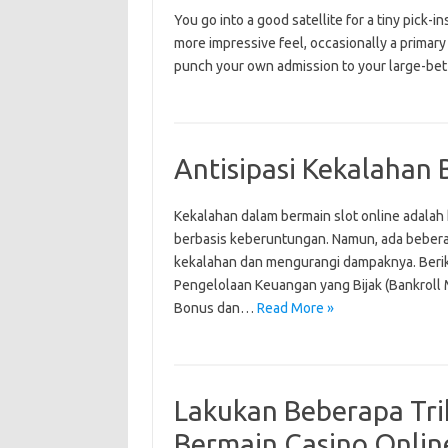
You go into a good satellite for a tiny pick-in
more impressive feel, occasionally a primary
punch your own admission to your large-bet
Antisipasi Kekalahan 
Kekalahan dalam bermain slot online adalah 
berbasis keberuntungan. Namun, ada beberap
kekalahan dan mengurangi dampaknya. Berik
Pengelolaan Keuangan yang Bijak (Bankroll 
Bonus dan…
Read More »
Lakukan Beberapa Trik
Bermain Casino Onlin