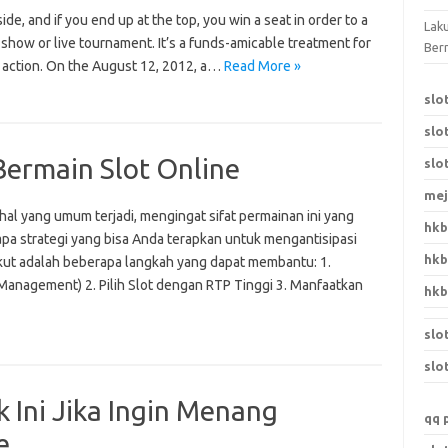
side, and if you end up at the top, you win a seat in order to a
Laku
 show or live tournament. It’s a funds-amicable treatment for
Ber
 action. On the August 12, 2012, a…
Read More »
slo
slo
Bermain Slot Online
slo
mej
hal yang umum terjadi, mengingat sifat permainan ini yang
hk
a strategi yang bisa Anda terapkan untuk mengantisipasi
hk
ut adalah beberapa langkah yang dapat membantu: 1.
Management) 2. Pilih Slot dengan RTP Tinggi 3. Manfaatkan
hk
slo
slo
 Ini Jika Ingin Menang
qq 
e