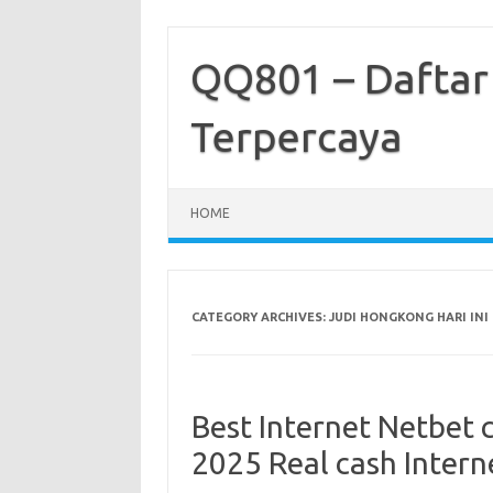
Skip
to
content
QQ801 – Daftar 
Terpercaya
HOME
CATEGORY ARCHIVES:
JUDI HONGKONG HARI INI
Best Internet Netbet 
2025 Real cash Intern