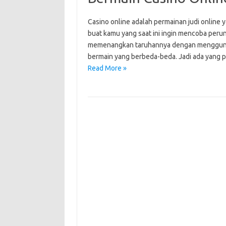
Casino online adalah permainan judi online y
buat kamu yang saat ini ingin mencoba per
memenangkan taruhannya dengan menggunakan
bermain yang berbeda-beda. Jadi ada yang 
Read More »